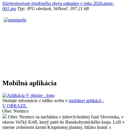
Harmonogram triedeného zberu odpadov v roku 2026-page-
001.jpg
Typ: JPG obrázok, Veľkosť: 397.21 kB
Mobilná aplikácia
Sledujte informácie z nášho webu v
mobilnej aplikácii -
V OBRAZE.
Obec Nenince
Obec Nenince sa nachádza v juhovýchodnej časti Slovenska, v
okrese Veľký Krtíš, ktorý patrí do Banskobystrického kraja. Leží v
mierne zvlnenom území Krupinskej planiny, blízko hraníc s