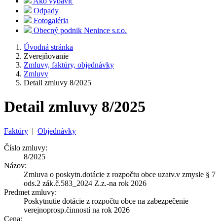
Ako vybaviť
Odpady
Fotogaléria
Obecný podnik Nenince s.r.o.
Úvodná stránka
Zverejňovanie
Zmluvy, faktúry, objednávky
Zmluvy
Detail zmluvy 8/2025
Detail zmluvy 8/2025
Faktúry
|
Objednávky
Číslo zmluvy:
8/2025
Názov:
Zmluva o poskytn.dotácie z rozpočtu obce uzatv.v zmysle § 7
ods.2 zák.č.583_2024 Z.z.-na rok 2026
Predmet zmluvy:
Poskytnutie dotácie z rozpočtu obce na zabezpečenie
verejnoprosp.činností na rok 2026
Cena: