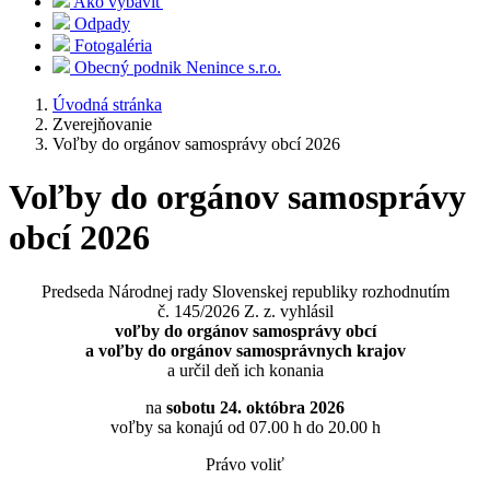
Ako vybaviť
Odpady
Fotogaléria
Obecný podnik Nenince s.r.o.
Úvodná stránka
Zverejňovanie
Voľby do orgánov samosprávy obcí 2026
Voľby do orgánov samosprávy
obcí 2026
Predseda Národnej rady Slovenskej republiky rozhodnutím
č. 145/2026 Z. z. vyhlásil
voľby do orgánov samosprávy obcí
a voľby do orgánov samosprávnych krajov
a určil deň ich konania
na
sobotu 24. októbra 2026
voľby sa konajú od 07.00 h do 20.00 h
Právo voliť