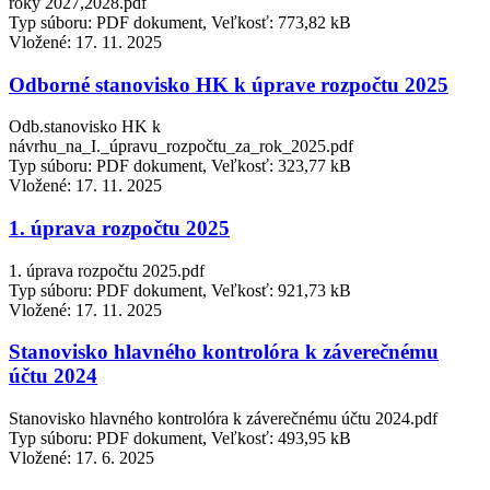
roky 2027,2028.pdf
Typ súboru: PDF dokument, Veľkosť: 773,82 kB
Vložené:
17. 11. 2025
Odborné stanovisko HK k úprave rozpočtu 2025
Odb.stanovisko HK k
návrhu_na_I._úpravu_rozpočtu_za_rok_2025.pdf
Typ súboru: PDF dokument, Veľkosť: 323,77 kB
Vložené:
17. 11. 2025
1. úprava rozpočtu 2025
1. úprava rozpočtu 2025.pdf
Typ súboru: PDF dokument, Veľkosť: 921,73 kB
Vložené:
17. 11. 2025
Stanovisko hlavného kontrolóra k záverečnému
účtu 2024
Stanovisko hlavného kontrolóra k záverečnému účtu 2024.pdf
Typ súboru: PDF dokument, Veľkosť: 493,95 kB
Vložené:
17. 6. 2025