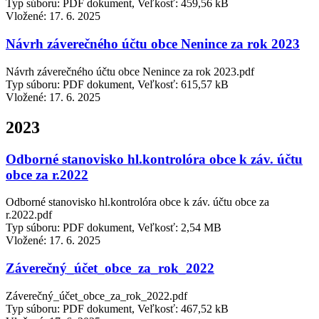
Typ súboru: PDF dokument, Veľkosť: 459,56 kB
Vložené:
17. 6. 2025
Návrh záverečného účtu obce Nenince za rok 2023
Návrh záverečného účtu obce Nenince za rok 2023.pdf
Typ súboru: PDF dokument, Veľkosť: 615,57 kB
Vložené:
17. 6. 2025
2023
Odborné stanovisko hl.kontrolóra obce k záv. účtu
obce za r.2022
Odborné stanovisko hl.kontrolóra obce k záv. účtu obce za
r.2022.pdf
Typ súboru: PDF dokument, Veľkosť: 2,54 MB
Vložené:
17. 6. 2025
Záverečný_účet_obce_za_rok_2022
Záverečný_účet_obce_za_rok_2022.pdf
Typ súboru: PDF dokument, Veľkosť: 467,52 kB