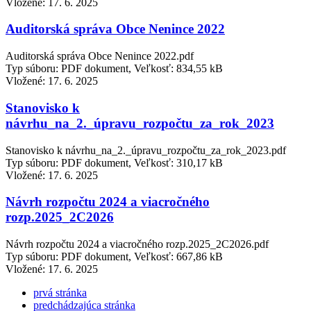
Vložené:
17. 6. 2025
Auditorská správa Obce Nenince 2022
Auditorská správa Obce Nenince 2022.pdf
Typ súboru: PDF dokument, Veľkosť: 834,55 kB
Vložené:
17. 6. 2025
Stanovisko k
návrhu_na_2._úpravu_rozpočtu_za_rok_2023
Stanovisko k návrhu_na_2._úpravu_rozpočtu_za_rok_2023.pdf
Typ súboru: PDF dokument, Veľkosť: 310,17 kB
Vložené:
17. 6. 2025
Návrh rozpočtu 2024 a viacročného
rozp.2025_2C2026
Návrh rozpočtu 2024 a viacročného rozp.2025_2C2026.pdf
Typ súboru: PDF dokument, Veľkosť: 667,86 kB
Vložené:
17. 6. 2025
prvá stránka
predchádzajúca stránka