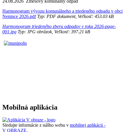
24.08.2026 Zmesový komunálny odpad
Harmonogram vývozu komunálneho a triedeného odpadu v obci
Nenince 2026.pdf
Typ: PDF dokument, Veľkosť: 453.03 kB
Harmonogram triedeného zberu odpadov v roku 2026-page-
001.jpg
Typ: JPG obrázok, Veľkosť: 397.21 kB
Mobilná aplikácia
Sledujte informácie z nášho webu v
mobilnej aplikácii -
V OBRAZE.