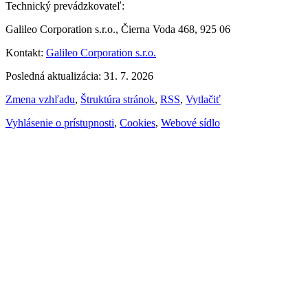
Technický prevádzkovateľ:
Galileo Corporation s.r.o., Čierna Voda 468, 925 06
Kontakt:
Galileo Corporation s.r.o.
Posledná aktualizácia: 31. 7. 2026
Zmena vzhľadu
,
Štruktúra stránok
,
RSS
,
Vytlačiť
Vyhlásenie o prístupnosti
,
Cookies
,
Webové sídlo