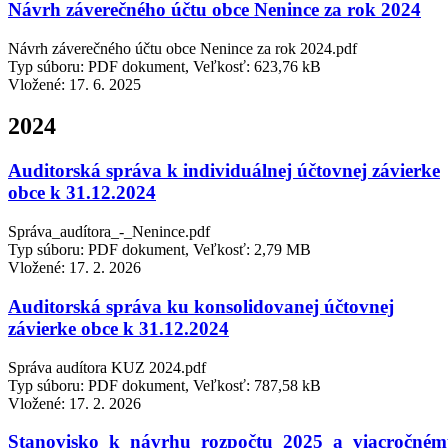
Návrh záverečného účtu obce Nenince za rok 2024
Návrh záverečného účtu obce Nenince za rok 2024.pdf
Typ súboru: PDF dokument, Veľkosť: 623,76 kB
Vložené:
17. 6. 2025
2024
Auditorská správa k individuálnej účtovnej závierke
obce k 31.12.2024
Správa_audítora_-_Nenince.pdf
Typ súboru: PDF dokument, Veľkosť: 2,79 MB
Vložené:
17. 2. 2026
Auditorská správa ku konsolidovanej účtovnej
závierke obce k 31.12.2024
Správa audítora KUZ 2024.pdf
Typ súboru: PDF dokument, Veľkosť: 787,58 kB
Vložené:
17. 2. 2026
Stanovisko_k_návrhu_rozpočtu_2025_a_viacročné