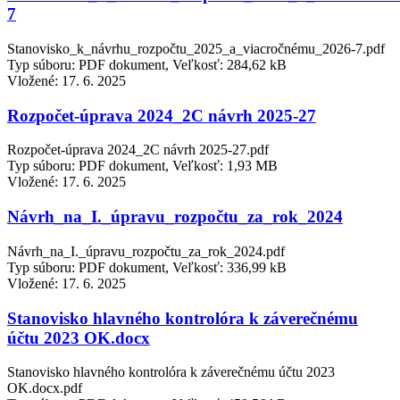
7
Stanovisko_k_návrhu_rozpočtu_2025_a_viacročnému_2026-7.pdf
Typ súboru: PDF dokument, Veľkosť: 284,62 kB
Vložené:
17. 6. 2025
Rozpočet-úprava 2024_2C návrh 2025-27
Rozpočet-úprava 2024_2C návrh 2025-27.pdf
Typ súboru: PDF dokument, Veľkosť: 1,93 MB
Vložené:
17. 6. 2025
Návrh_na_I._úpravu_rozpočtu_za_rok_2024
Návrh_na_I._úpravu_rozpočtu_za_rok_2024.pdf
Typ súboru: PDF dokument, Veľkosť: 336,99 kB
Vložené:
17. 6. 2025
Stanovisko hlavného kontrolóra k záverečnému
účtu 2023 OK.docx
Stanovisko hlavného kontrolóra k záverečnému účtu 2023
OK.docx.pdf