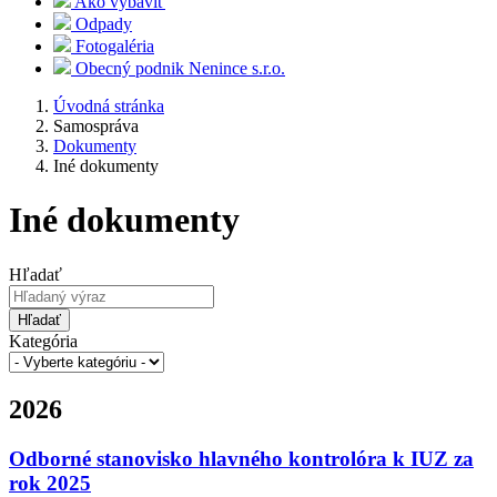
Ako vybaviť
Odpady
Fotogaléria
Obecný podnik Nenince s.r.o.
Úvodná stránka
Samospráva
Dokumenty
Iné dokumenty
Iné dokumenty
Hľadať
Hľadať
Kategória
2026
Odborné stanovisko hlavného kontrolóra k IUZ za
rok 2025