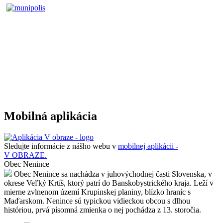
Mobilná aplikácia
Sledujte informácie z nášho webu v
mobilnej aplikácii -
V OBRAZE.
Obec Nenince
Obec Nenince sa nachádza v juhovýchodnej časti Slovenska, v
okrese Veľký Krtíš, ktorý patrí do Banskobystrického kraja. Leží v
mierne zvlnenom území Krupinskej planiny, blízko hraníc s
Maďarskom. Nenince sú typickou vidieckou obcou s dlhou
históriou, prvá písomná zmienka o nej pochádza z 13. storočia.