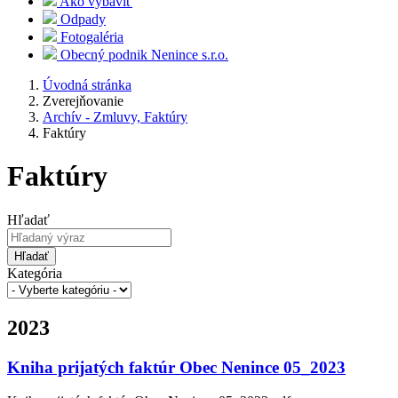
Ako vybaviť
Odpady
Fotogaléria
Obecný podnik Nenince s.r.o.
Úvodná stránka
Zverejňovanie
Archív - Zmluvy, Faktúry
Faktúry
Faktúry
Hľadať
Hľadať
Kategória
2023
Kniha prijatých faktúr Obec Nenince 05_2023