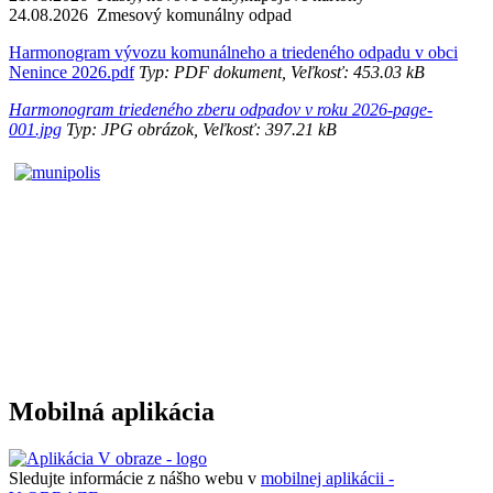
24.08.2026 Zmesový komunálny odpad
Harmonogram vývozu komunálneho a triedeného odpadu v obci
Nenince 2026.pdf
Typ: PDF dokument, Veľkosť: 453.03 kB
Harmonogram triedeného zberu odpadov v roku 2026-page-
001.jpg
Typ: JPG obrázok, Veľkosť: 397.21 kB
Mobilná aplikácia
Sledujte informácie z nášho webu v
mobilnej aplikácii -