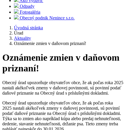
Ako vybaviť
Odpady
Fotogaléria
Obecný podnik Nenince s.r.o.
Úvodná stránka
Úrad
Aktuality
Oznámenie zmien v daňovom priznaní!
Oznámenie zmien v daňovom
priznaní!
Obecný úrad upozorňuje obyvateľov obce, že ak počas roka 2025
nastali akékoľvek zmeny v daňovej povinnosti, sú povinní podať
daňové priznanie na Obecný úrad s príslušnými dokladmi.
Obecný úrad upozorňuje obyvateľov obce, že ak počas roka
2025 nastali akékoľvek zmeny v daňovej povinnosti, sú povinní
podať daňové priznanie na Obecný úrad s príslušnými dokladmi.
Týka sa to zmien ako napríklad kúpa alebo predaj nehnuteľnosti,
dedenie, stavanie nehnuteľnosti, držanie psa. Tieto zmeny treba
nahlásiť najneskôr do 30.01.2026.