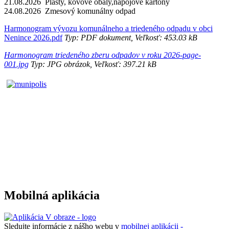
21.08.2026 Plasty, kovové obaly,nápojové kartóny
24.08.2026 Zmesový komunálny odpad
Harmonogram vývozu komunálneho a triedeného odpadu v obci
Nenince 2026.pdf
Typ: PDF dokument, Veľkosť: 453.03 kB
Harmonogram triedeného zberu odpadov v roku 2026-page-
001.jpg
Typ: JPG obrázok, Veľkosť: 397.21 kB
Mobilná aplikácia
Sledujte informácie z nášho webu v
mobilnej aplikácii -