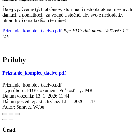
Ďalej vyzývame tých občanov, ktorí majú nedoplatok na miestnych
daniach a poplatkoch, za vodné a stočné, aby svoje nedoplatky
uhradili v čo najkratšom termíne!
Priznanie_komplet_tlacivo.pdf
Typ: PDF dokument, Veľkosť: 1.7
MB
Prílohy
Priznanie_komplet_tlacivo.pdf
Priznanie_komplet_tlacivo.pdf
Typ súboru: PDF dokument, Veľkosť: 1,7 MB
Dátum vloženia:
13. 1. 2026 11:44
Dátum poslednej aktualizácie:
13. 1. 2026 11:47
Autor:
Správca Webu
Úrad