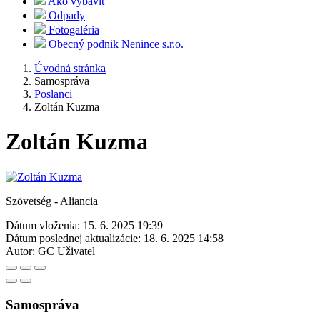
Ako vybaviť
Odpady
Fotogaléria
Obecný podnik Nenince s.r.o.
Úvodná stránka
Samospráva
Poslanci
Zoltán Kuzma
Zoltán Kuzma
Szövetség - Aliancia
Dátum vloženia:
15. 6. 2025 19:39
Dátum poslednej aktualizácie:
18. 6. 2025 14:58
Autor:
GC Uživatel
Samospráva