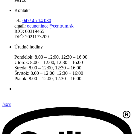
99126
Kontakt
tel.:
047/ 45 14 030
email:
ocunenince@centrum.sk
IČO: 00319465
DIČ: 2021173209
Úradné hodiny
Pondelok: 8.00 – 12:00, 12:30 – 16:00
Utorok: 8.00 – 12:00, 12:30 – 16:00
Streda: 8.00 – 12:00, 12:30 – 16:00
Štvrtok: 8.00 – 12:00, 12:30 – 16:00
Piatok: 8.00 – 12:00, 12:30 – 16:00
hore