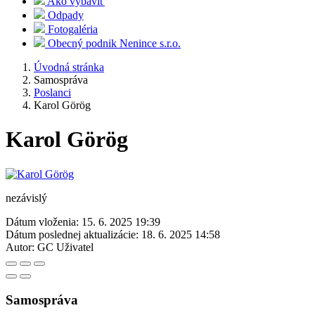
Ako vybaviť
Odpady
Fotogaléria
Obecný podnik Nenince s.r.o.
Úvodná stránka
Samospráva
Poslanci
Karol Görög
Karol Görög
nezávislý
Dátum vloženia:
15. 6. 2025 19:39
Dátum poslednej aktualizácie:
18. 6. 2025 14:58
Autor:
GC Uživatel
Samospráva