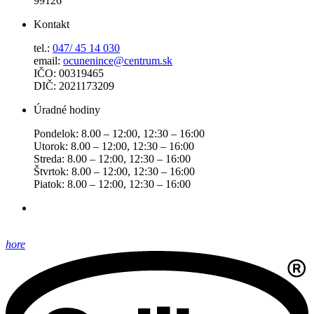
99126
Kontakt
tel.:
047/ 45 14 030
email:
ocunenince@centrum.sk
IČO: 00319465
DIČ: 2021173209
Úradné hodiny
Pondelok: 8.00 – 12:00, 12:30 – 16:00
Utorok: 8.00 – 12:00, 12:30 – 16:00
Streda: 8.00 – 12:00, 12:30 – 16:00
Štvrtok: 8.00 – 12:00, 12:30 – 16:00
Piatok: 8.00 – 12:00, 12:30 – 16:00
hore