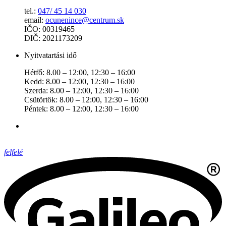
tel.:
047/ 45 14 030
email:
ocunenince@centrum.sk
IČO: 00319465
DIČ: 2021173209
Nyitvatartási idő
Hétfő: 8.00 – 12:00, 12:30 – 16:00
Kedd: 8.00 – 12:00, 12:30 – 16:00
Szerda: 8.00 – 12:00, 12:30 – 16:00
Csütörtök: 8.00 – 12:00, 12:30 – 16:00
Péntek: 8.00 – 12:00, 12:30 – 16:00
felfelé