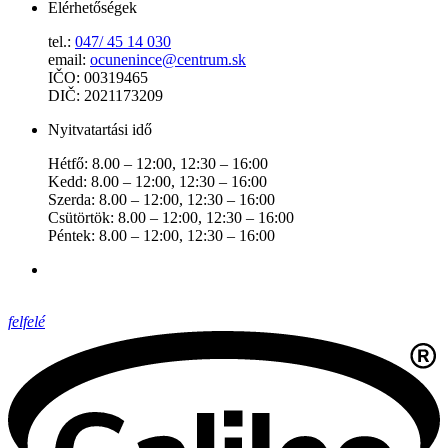
Elérhetőségek
tel.:
047/ 45 14 030
email:
ocunenince@centrum.sk
IČO: 00319465
DIČ: 2021173209
Nyitvatartási idő
Hétfő: 8.00 – 12:00, 12:30 – 16:00
Kedd: 8.00 – 12:00, 12:30 – 16:00
Szerda: 8.00 – 12:00, 12:30 – 16:00
Csütörtök: 8.00 – 12:00, 12:30 – 16:00
Péntek: 8.00 – 12:00, 12:30 – 16:00
felfelé