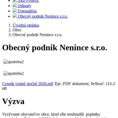
Ako vybaviť
Odpady
Fotogaléria
Obecný podnik Nenince s.r.o.
Úvodná stránka
Obec
Obecný podnik Nenince s.r.o.
Obecný podnik Nenince s.r.o.
Cenník vodné stočné 2026.pdf
Typ: PDF dokument, Veľkosť: 115.3
kB
Výzva
Vyzývame obyvateľov obce, ktorí ešte neuhradili poplatky