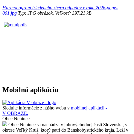
Harmonogram triedeného zberu odpadov v roku 2026-page-
001.jpg
Typ: JPG obrázok, Veľkosť: 397.21 kB
Mobilná aplikácia
Sledujte informácie z nášho webu v
mobilnej aplikácii -
V OBRAZE.
Obec Nenince
Obec Nenince sa nachádza v juhovýchodnej časti Slovenska, v
okrese Veľký Krtíš, ktorý patrí do Banskobystrického kraja. Leží v